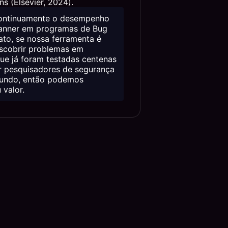
ns (Elsevier, 2024).
ontinuamente o desempenho
anner em programas de Bug
ato, se nossa ferramenta é
scobrir problemas em
ue já foram testadas centenas
r pesquisadores de segurança
undo, então podemos
 valor.