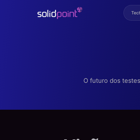
Tec
O futuro dos teste