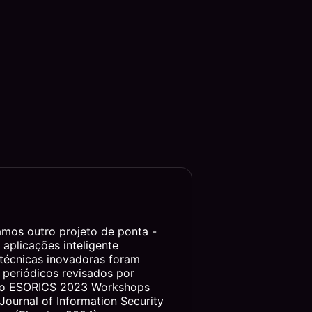
amos outro projeto de ponta -
aplicações inteligente
 técnicas inovadoras foram
 periódicos revisados por
ndo ESORICS 2023 Workshops
 Journal of Information Security