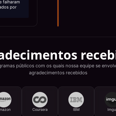
e falharam
ados por
adecimentos receb
gramas públicos com os quais nossa equipe se envolv
agradecimentos recebidos
mazon
Coursera
IBM
Imgu