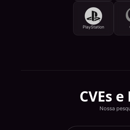
PlayStation
CVEs e
Nossa pesqui