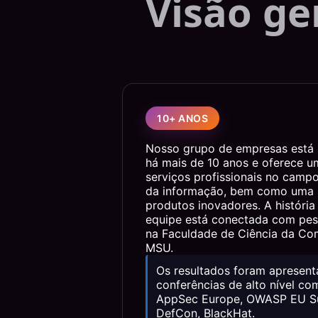
Visão ge
10+ ANOS
Nosso grupo de empresas está
há mais de 10 anos e oferece 
serviços profissionais no camp
da informação, bem como uma 
produtos inovadores. A história
equipe está conectada com pes
na Faculdade de Ciência da C
MSU.
Os resultados foram apresen
conferências de alto nível 
AppSec Europe, OWASP EU S
DefCon, BlackHat.