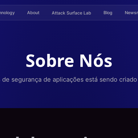
hnology
About
Blog
News
Attack Surface Lab
Sobre Nós
s de segurança de aplicações está sendo criado