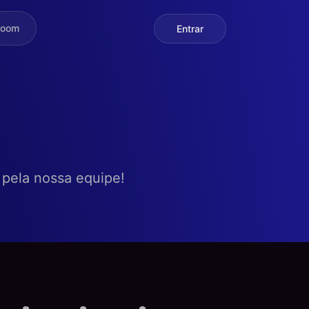
room
Entrar
 pela nossa equipe!