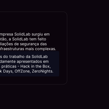
empresa SolidLab surgiu em
tão, a SolidLab tem feito
aliações de segurança das
nfraestruturas mais complexas.
s do trabalho da SolidLab
idamente apresentados em
 práticas - Hack in the Box,
k Days, OffZone, ZeroNights.