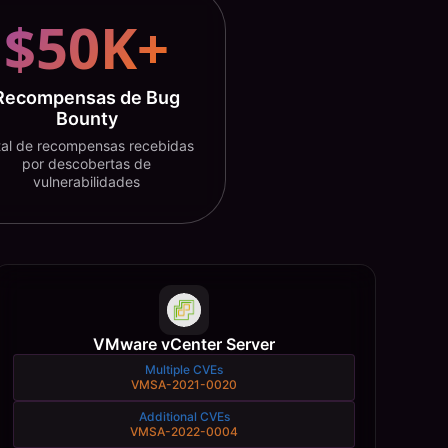
$50K+
Recompensas de Bug
Bounty
tal de recompensas recebidas
por descobertas de
vulnerabilidades
VMware vCenter Server
Multiple CVEs
VMSA-2021-0020
Additional CVEs
VMSA-2022-0004