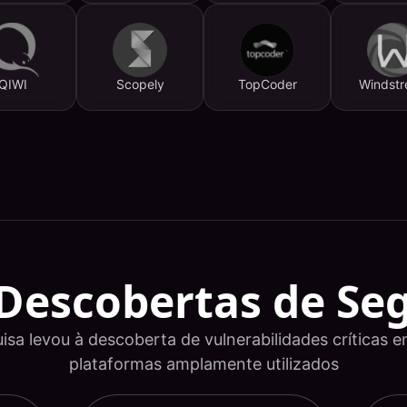
QIWI
Scopely
TopCoder
Windst
 Descobertas de Se
sa levou à descoberta de vulnerabilidades críticas 
plataformas amplamente utilizados