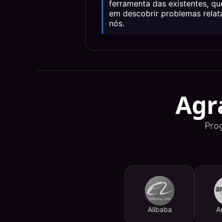
ferramenta das existentes, qu
em descobrir problemas relat
nós.
Agr
Pro
Alibaba
A