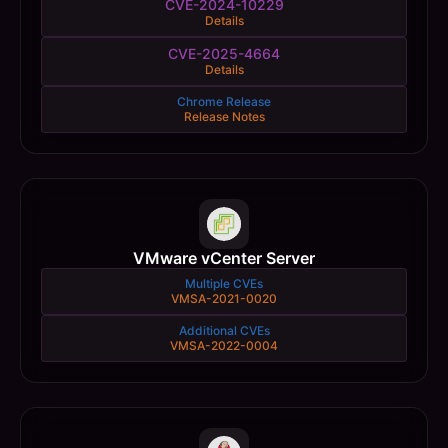
CVE-2024-10229
Details
CVE-2025-4664
Details
Chrome Release
Release Notes
VMware vCenter Server
Multiple CVEs
VMSA-2021-0020
Additional CVEs
VMSA-2022-0004