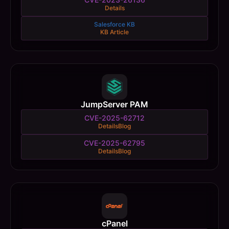
Details
Salesforce KB
KB Article
JumpServer PAM
CVE-2025-62712
Details
Blog
CVE-2025-62795
Details
Blog
cPanel