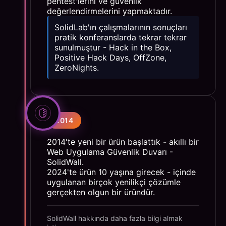
pentest'lerini ve güvenlik
değerlendirmelerini yapmaktadır.
SolidLab'ın çalışmalarının sonuçları
pratik konferanslarda tekrar tekrar
sunulmuştur - Hack in the Box,
Positive Hack Days, OffZone,
ZeroNights.
2014
2014'te yeni bir ürün başlattık - akıllı bir
Web Uygulama Güvenlik Duvarı -
SolidWall.
2024'te ürün 10 yaşına girecek - içinde
uygulanan birçok yenilikçi çözümle
gerçekten olgun bir üründür.
SolidWall hakkında daha fazla bilgi almak