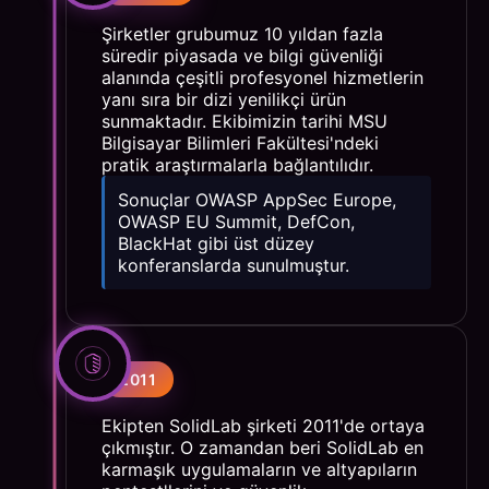
Şirketler grubumuz 10 yıldan fazla
süredir piyasada ve bilgi güvenliği
alanında çeşitli profesyonel hizmetlerin
yanı sıra bir dizi yenilikçi ürün
sunmaktadır. Ekibimizin tarihi MSU
Bilgisayar Bilimleri Fakültesi'ndeki
pratik araştırmalarla bağlantılıdır.
Sonuçlar OWASP AppSec Europe,
OWASP EU Summit, DefCon,
BlackHat gibi üst düzey
konferanslarda sunulmuştur.
2011
Ekipten SolidLab şirketi 2011'de ortaya
çıkmıştır. O zamandan beri SolidLab en
karmaşık uygulamaların ve altyapıların