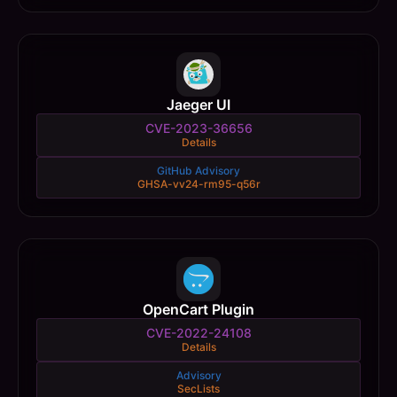
Jaeger UI
CVE-2023-36656
Details
GitHub Advisory
GHSA-vv24-rm95-q56r
OpenCart Plugin
CVE-2022-24108
Details
Advisory
SecLists