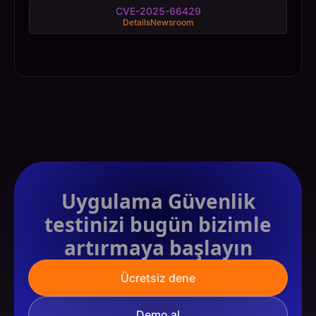
CVE-2025-66429
Details
Newsroom
Uygulama Güvenlik
testinizi bugün bizimle
artırmaya başlayın
Ücretsiz dene
Demo al