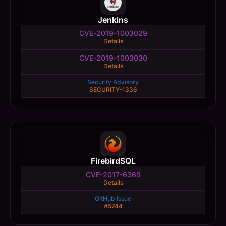
Jenkins
CVE-2019-1003029
Details
CVE-2019-1003030
Details
Security Advisory
SECURITY-1336
FirebirdSQL
CVE-2017-6369
Details
GitHub Issue
#5744