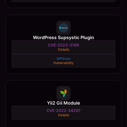
WordPress Supsystic Plugin
CVE-2023-3186
Details
WPScan
Vulnerability
Yii2 Gii Module
CVE-2022-34297
Details