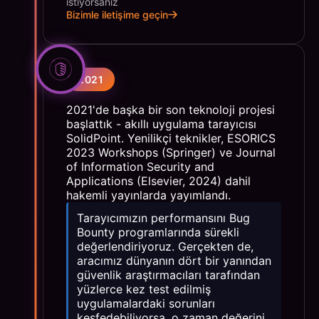
istiyorsanız
Bizimle iletişime geçin
2021
2021'de başka bir son teknoloji projesi
başlattık - akıllı uygulama tarayıcısı
SolidPoint. Yenilikçi teknikler, ESORICS
2023 Workshops (Springer) ve Journal
of Information Security and
Applications (Elsevier, 2024) dahil
hakemli yayınlarda yayımlandı.
Tarayıcımızın performansını Bug
Bounty programlarında sürekli
değerlendiriyoruz. Gerçekten de,
aracımız dünyanın dört bir yanından
güvenlik araştırmacıları tarafından
yüzlerce kez test edilmiş
uygulamalardaki sorunları
keşfedebiliyorsa, o zaman değerini